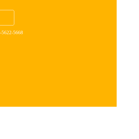
622-5668